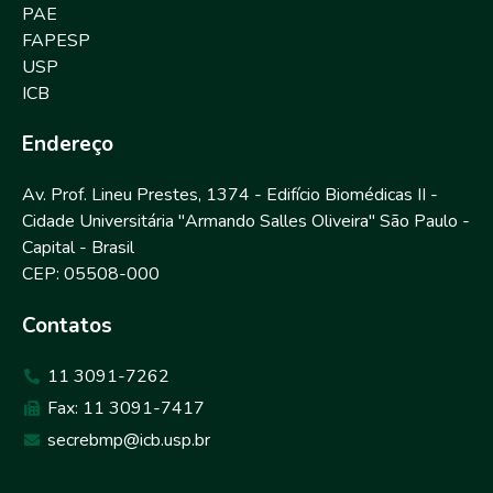
PAE
FAPESP
USP
ICB
Endereço
Av. Prof. Lineu Prestes, 1374 - Edifício Biomédicas II -
Cidade Universitária "Armando Salles Oliveira" São Paulo -
Capital - Brasil
CEP: 05508-000
Contatos
11 3091-7262
Fax: 11 3091-7417
secrebmp@icb.usp.br