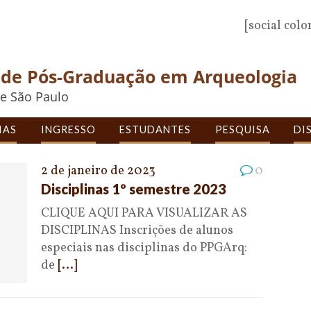
[social colo
de Pós-Graduação em Arqueologia
e São Paulo
IAS
INGRESSO
ESTUDANTES
PESQUISA
DI
2 de janeiro de 2023
0
Disciplinas 1º semestre 2023
CLIQUE AQUI PARA VISUALIZAR AS
DISCIPLINAS Inscrições de alunos
especiais nas disciplinas do PPGArq:
de
[...]