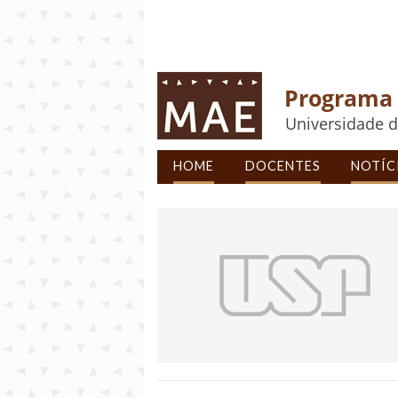
Programa 
Universidade d
HOME
DOCENTES
NOTÍC