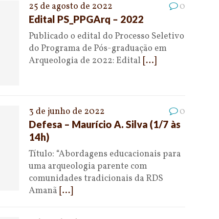
25 de agosto de 2022
0
Edital PS_PPGArq – 2022
Publicado o edital do Processo Seletivo
do Programa de Pós-graduação em
Arqueologia de 2022: Edital
[...]
3 de junho de 2022
0
Defesa – Maurício A. Silva (1/7 às
14h)
Título: “Abordagens educacionais para
uma arqueologia parente com
comunidades tradicionais da RDS
Amanã
[...]