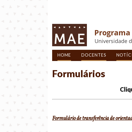
Programa 
Universidade d
HOME
DOCENTES
NOTÍC
Formulários
Cliq
Formulário de transferência de orienta