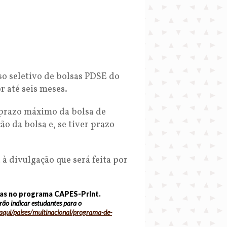
o seletivo de bolsas PDSE do
r até seis meses.
 prazo máximo da bolsa de
o da bolsa e, se tiver prazo
a à divulgação que será feita por
/as no programa CAPES-PrInt.
o indicar estudantes para o
aqui/paises/
multinacional/programa-de-