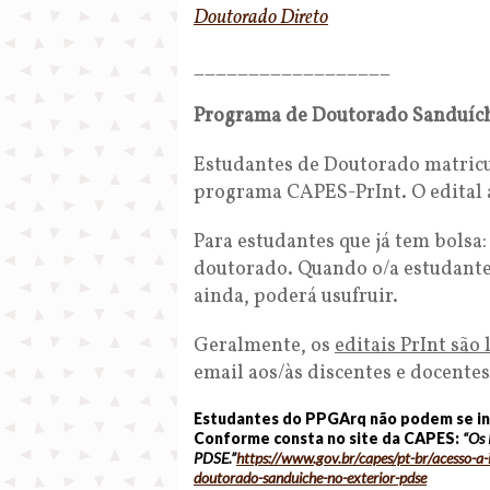
Doutorado Direto
__________________
Programa de Doutorado Sanduíche
Estudantes de Doutorado matricu
programa CAPES-PrInt. O edital a
Para estudantes que já tem bolsa
doutorado. Quando o/a estudante r
ainda, poderá usufruir.
Geralmente, os
editais PrInt são
email aos/às discentes e docente
Estudantes do PPGArq não podem se in
Conforme consta no site da CAPES:
“Os 
PDSE.”
https://www.gov.br/capes/pt-
br/acesso-a
doutorado-sanduiche-no-
exterior-pdse