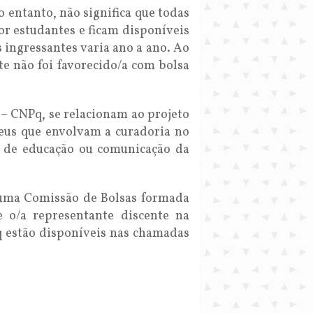
 entanto, não significa que todas
or estudantes e ficam disponíveis
 ingressantes varia ano a ano. Ao
e não foi favorecido/a com bolsa
– CNPq, se relacionam ao projeto
eus que envolvam a curadoria no
s de educação ou comunicação da
r uma Comissão de Bolsas formada
 o/a representante discente na
q estão disponíveis nas chamadas