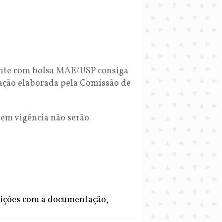
dante com bolsa MAE/USP consiga
cação elaborada pela Comissão de
 em vigência não serão
crições com a documentação,