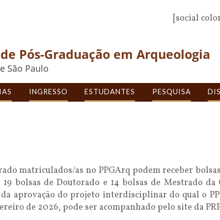
[social colo
de Pós-Graduação em Arqueologia
e São Paulo
IAS
INGRESSO
ESTUDANTES
PESQUISA
DI
rado matriculados/as no PPGArq podem receber bols
19 bolsas de Doutorado e 14 bolsas de Mestrado da
a aprovação do projeto interdisciplinar do qual o PP
vereiro de 2026, pode ser acompanhado pelo site da PR