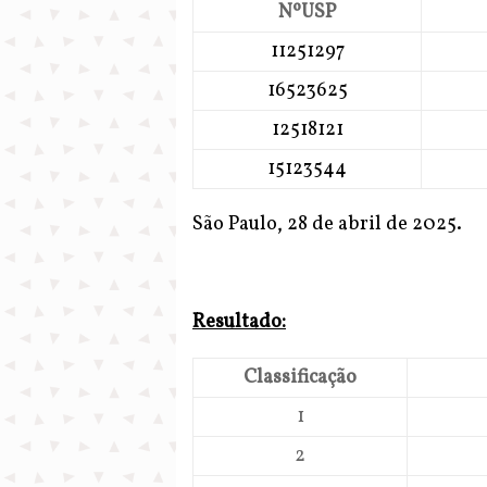
NºUSP
11251297
16523625
12518121
15123544
São Paulo, 28 de abril de 2025.
Resultado:
Classificação
1
2