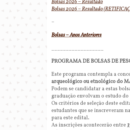
Bolsas 2026 – Resultado
Bolsas 2026 – Resultado (RETIFICA
–
Bolsas – Anos Anteriores
__________________
PROGRAMA DE BOLSAS DE PES
Este programa contempla a conce
arqueológico ou etnológico do 
Podem se candidatar a estas bols
graduação envolvam o estudo do
Os critérios de seleção deste edi
estudantes que se inscreveram n
para este edital.
As inscrições acontecerão entre
1