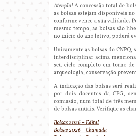
Atenção!
A concessão total de bols
as bolsas estejam disponíveis no
conforme vence a sua validade. P
mesmo tempo, as bolsas são libe
no início do ano letivo, poderá 
Unicamente as bolsas do CNPQ, s
interdisciplinar acima mencion
seu ciclo completo em torno de
arqueologia, conservação prevent
A indicação das bolsas será rea
por dois docentes da CPG, sen
comissão, num total de três mem
de bolsas anuais. Verifique as ch
Bolsas 2026 – Edital
Bolsas 2026 – Chamada