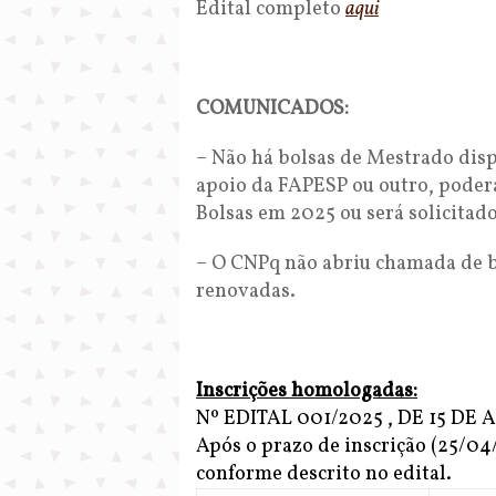
Edital completo
aqui
COMUNICADOS:
– Não há bolsas de Mestrado dis
apoio da FAPESP ou outro, poderá
Bolsas em 2025 ou será solicitado
– O CNPq não abriu chamada de bo
renovadas.
Inscrições homologadas:
Nº EDITAL 001/2025 , DE 15 DE 
Após o prazo de inscrição (25/04
conforme descrito no edital.