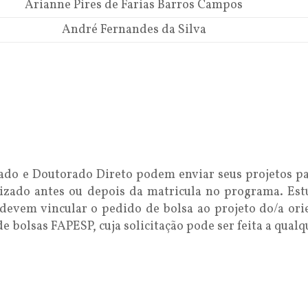
Arianne Pires de Farias Barros Campos
André Fernandes da Silva
ado e Doutorado Direto podem enviar seus projetos pa
lizado antes ou depois da matricula no programa. Estu
devem vincular o pedido de bolsa ao projeto do/a ori
 bolsas FAPESP, cuja solicitação pode ser feita a qualq