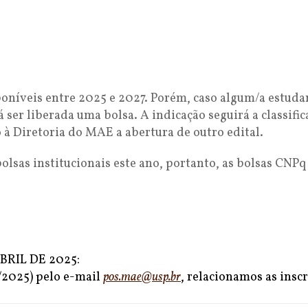
poníveis entre 2025 e 2027. Porém, caso algum/a estu
 ser liberada uma bolsa. A indicação seguirá a classifi
 à Diretoria do MAE a abertura de outro edital.
lsas institucionais este ano, portanto, as bolsas CNPq
ABRIL DE 2025:
/2025) pelo e-mail
pos.mae@usp.br
, relacionamos as ins