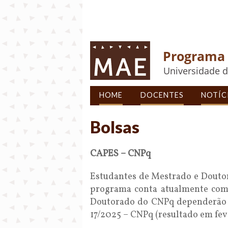
Programa 
Universidade d
HOME
DOCENTES
NOTÍC
Bolsas
CAPES – CNPq
Estudantes de Mestrado e Douto
programa conta atualmente com 
Doutorado do CNPq dependerão d
17/2025 – CNPq (resultado em fe