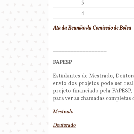
3
4
Ata da Reunião da Comissão de Bolsa
__________________
FAPESP
Estudantes de Mestrado, Doutor
envio dos projetos pode ser rea
projeto financiado pela FAPESP, 
para ver as chamadas completas de
Mestrado
Doutorado