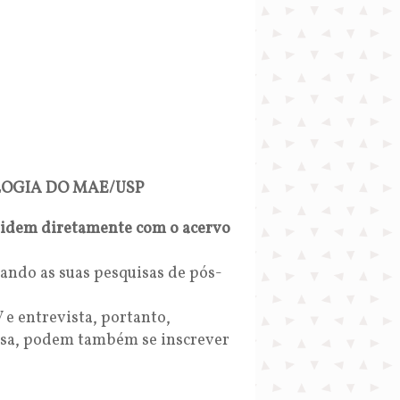
LOGIA DO MAE/USP
lidem diretamente com o
acervo
uando as suas pesquisas de pós-
 e entrevista, portanto,
lsa, podem também se inscrever