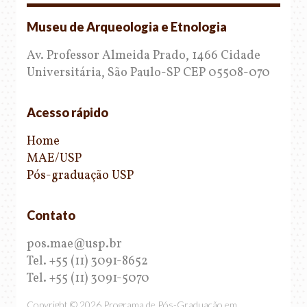
Museu de Arqueologia e Etnologia
Av. Professor Almeida Prado, 1466 Cidade
Universitária, São Paulo-SP CEP 05508-070
Acesso rápido
Home
MAE/USP
Pós-graduação USP
Contato
pos.mae@usp.br
Tel. +55 (11) 3091-8652
Tel. +55 (11) 3091-5070
Copyright © 2026 Programa de Pós-Graduação em