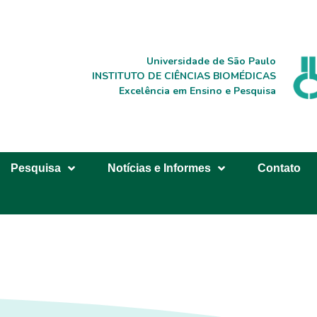
Universidade de São Paulo
INSTITUTO DE CIÊNCIAS BIOMÉDICAS
Excelência em Ensino e Pesquisa
Pesquisa
Notícias e Informes
Contato