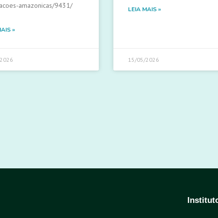
acoes-amazonicas/9431/
LEIA MAIS »
MAIS »
/2026
15/05/2026
Institu