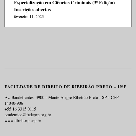
Especialização em Ciências Criminais (3ª Edição) –
Inscrições abertas
fevereiro 11, 2023
FACULDADE DE DIREITO DE RIBEIRÃO PRETO – USP
Av. Bandeirantes, 3900 - Monte Alegre Ribeirão Preto - SP - CEP
14040-906
+55 16 3315.0115
academico@fadeprp.org.br
www.direitorp.usp.br