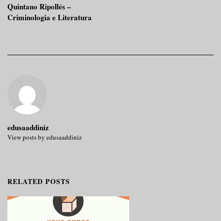
Quintano Ripollés –
navigation
Criminologia e Literatura
edusaaddiniz
View posts by edusaaddiniz
RELATED POSTS