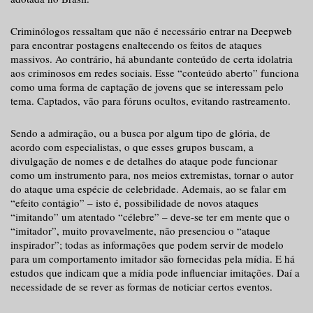
Criminólogos ressaltam que não é necessário entrar na Deepweb
para encontrar postagens enaltecendo os feitos de ataques
massivos. Ao contrário, há abundante conteúdo de certa idolatria
aos criminosos em redes sociais. Esse “conteúdo aberto” funciona
como uma forma de captação de jovens que se interessam pelo
tema. Captados, vão para fóruns ocultos, evitando rastreamento.
Sendo a admiração, ou a busca por algum tipo de glória, de
acordo com especialistas, o que esses grupos buscam, a
divulgação de nomes e de detalhes do ataque pode funcionar
como um instrumento para, nos meios extremistas, tornar o autor
do ataque uma espécie de celebridade. Ademais, ao se falar em
“efeito contágio” – isto é, possibilidade de novos ataques
“imitando” um atentado “célebre” – deve-se ter em mente que o
“imitador”, muito provavelmente, não presenciou o “ataque
inspirador”; todas as informações que podem servir de modelo
para um comportamento imitador são fornecidas pela mídia. E há
estudos que indicam que a mídia pode influenciar imitações. Daí a
necessidade de se rever as formas de noticiar certos eventos.