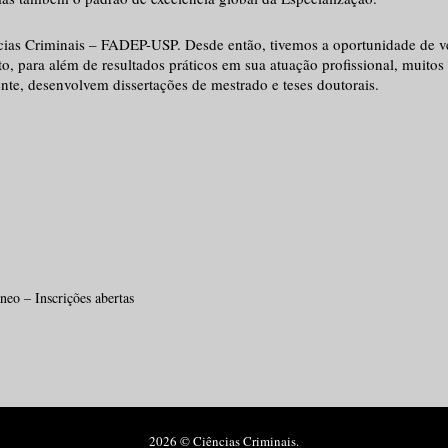
as Criminais – FADEP-USP. Desde então, tivemos a oportunidade de ve
o, para além de resultados práticos em sua atuação profissional, muitos
ente, desenvolvem dissertações de mestrado e teses doutorais.
eo – Inscrições abertas
2026 © Ciências Criminais.