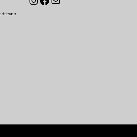
Instagram
Facebook
E-mail
rificar o