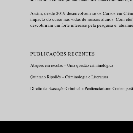
Assim, desde 2019 desenvolvem-se os Cursos em Ciênci
impacto do curso nas vidas de nossos alunos. Com efeit
descobriram um forte interesse pela pesquisa e, atualm
PUBLICAÇÕES RECENTES
Ataques em escolas – Uma questão criminológica
Quintano Ripollés – Criminologia e Literatura
Direito da Execução Criminal e Penitenciarismo Contemporân