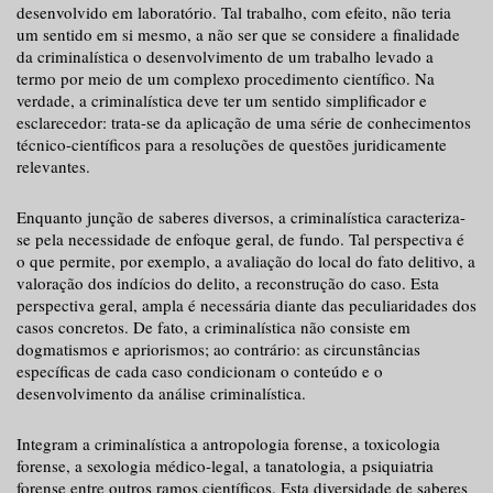
desenvolvido em laboratório. Tal trabalho, com efeito, não teria
um sentido em si mesmo, a não ser que se considere a finalidade
da criminalística o desenvolvimento de um trabalho levado a
termo por meio de um complexo procedimento científico. Na
verdade, a criminalística deve ter um sentido simplificador e
esclarecedor: trata-se da aplicação de uma série de conhecimentos
técnico-científicos para a resoluções de questões juridicamente
relevantes.
Enquanto junção de saberes diversos, a criminalística caracteriza-
se pela necessidade de enfoque geral, de fundo. Tal perspectiva é
o que permite, por exemplo, a avaliação do local do fato delitivo, a
valoração dos indícios do delito, a reconstrução do caso. Esta
perspectiva geral, ampla é necessária diante das peculiaridades dos
casos concretos. De fato, a criminalística não consiste em
dogmatismos e apriorismos; ao contrário: as circunstâncias
específicas de cada caso condicionam o conteúdo e o
desenvolvimento da análise criminalística.
Integram a criminalística a antropologia forense, a toxicologia
forense, a sexologia médico-legal, a tanatologia, a psiquiatria
forense entre outros ramos científicos. Esta diversidade de saberes