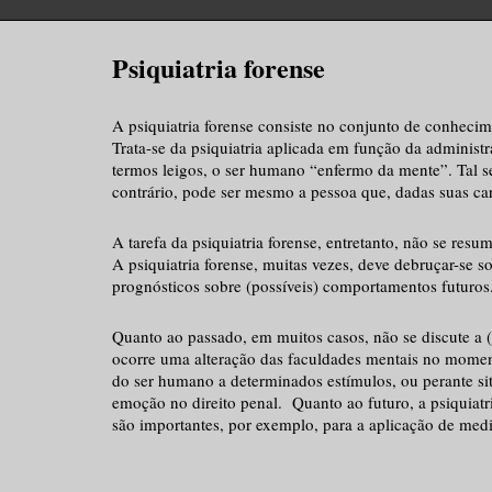
Psiquiatria forense
A psiquiatria forense consiste no conjunto de conhecim
Trata-se da psiquiatria aplicada em função da adminis
termos leigos, o ser humano “enfermo da mente”. Tal s
contrário, pode ser mesmo a pessoa que, dadas suas cara
A tarefa da psiquiatria forense, entretanto, não se res
A psiquiatria forense, muitas vezes, deve debruçar-se sob
prognósticos sobre (possíveis) comportamentos futuros
Quanto ao passado, em muitos casos, não se discute a (
ocorre uma alteração das faculdades mentais no moment
do ser humano a determinados estímulos, ou perante sit
emoção no direito penal. Quanto ao futuro, a psiquiatri
são importantes, por exemplo, para a aplicação de med