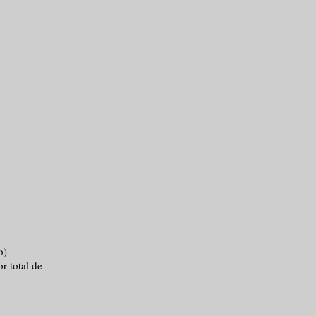
o)
r total de