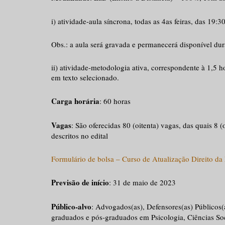
i) atividade-aula síncrona, todas as 4as feiras, das 19:3
Obs.: a aula será gravada e permanecerá disponível d
ii) atividade-metodologia ativa, correspondente à 1,5 h
em texto selecionado.
Carga horária
: 60 horas
Vagas
: São oferecidas 80 (oitenta) vagas, das quais 8 
descritos no edital
Formulário de bolsa – Curso de Atualização Direito d
Previsão de início
: 31 de maio de 2023
Público-alvo
: Advogados(as), Defensores(as) Públicos(a
graduados e pós-graduados em Psicologia, Ciências Soc