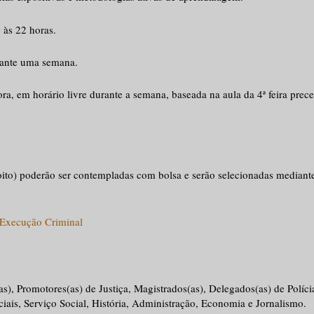
0 às 22 horas.
urante uma semana.
ora, em horário livre durante a semana, baseada na aula da 4ª feira prec
(oito) poderão ser contempladas com bolsa e serão selecionadas mediante
a Execução Criminal
s), Promotores(as) de Justiça, Magistrados(as), Delegados(as) de Políci
iais, Serviço Social, História, Administração, Economia e Jornalismo.