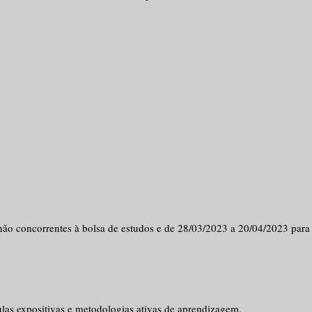
ão concorrentes à bolsa de estudos e de 28/03/2023 a 20/04/2023 para
las expositivas e metodologias ativas de aprendizagem.