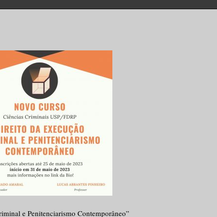
Criminal e Penitenciarismo Contemporâneo”