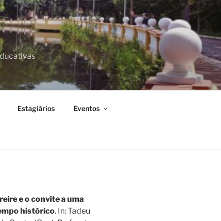
Educativas
Estagiários
Eventos
reire e o convite a uma
tempo histórico
. In: Tadeu