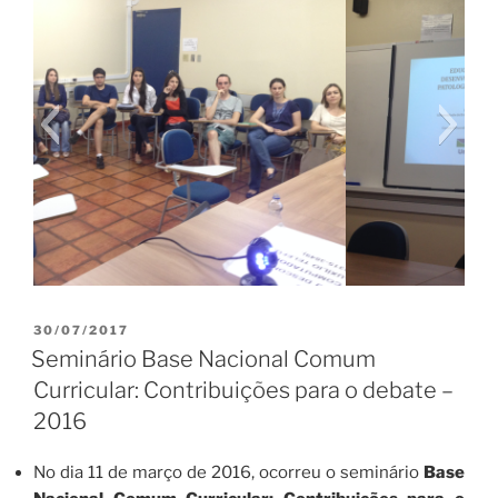
PUBLICADO
30/07/2017
EM
Seminário Base Nacional Comum
Curricular: Contribuições para o debate –
2016
No dia 11 de março de 2016, ocorreu o seminário
Base