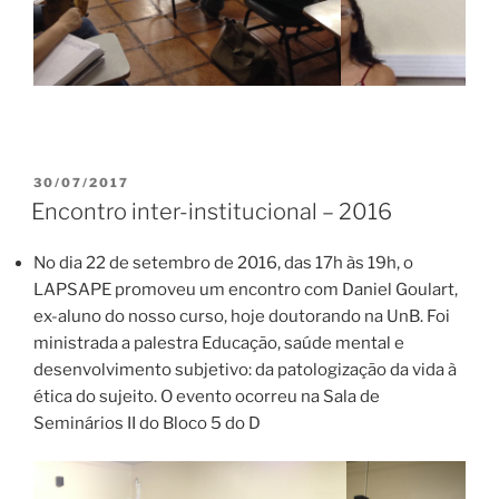
PUBLICADO
30/07/2017
EM
Encontro inter-institucional – 2016
No dia 22 de setembro de 2016, das 17h às 19h, o
LAPSAPE promoveu um encontro com Daniel Goulart,
ex-aluno do nosso curso, hoje doutorando na UnB. Foi
ministrada a palestra Educação, saúde mental e
desenvolvimento subjetivo: da patologização da vida à
ética do sujeito. O evento ocorreu na Sala de
Seminários II do Bloco 5 do D