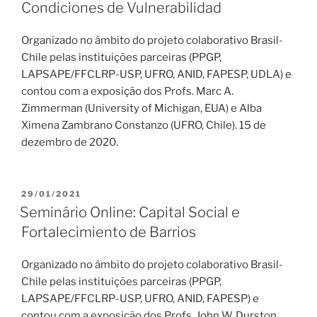
Condiciones de Vulnerabilidad
Organizado no âmbito do projeto colaborativo Brasil-
Chile pelas instituições parceiras (PPGP,
LAPSAPE/FFCLRP-USP, UFRO, ANID, FAPESP, UDLA) e
contou com a exposição dos Profs. Marc A.
Zimmerman (University of Michigan, EUA) e Alba
Ximena Zambrano Constanzo (UFRO, Chile). 15 de
dezembro de 2020.
PUBLICADO
29/01/2021
EM
Seminário Online: Capital Social e
Fortalecimiento de Barrios
Organizado no âmbito do projeto colaborativo Brasil-
Chile pelas instituições parceiras (PPGP,
LAPSAPE/FFCLRP-USP, UFRO, ANID, FAPESP) e
contou com a exposição dos Profs. John W. Durston