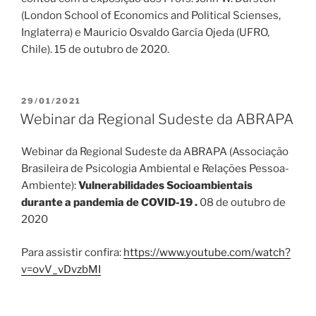
(London School of Economics and Political Scienses,
Inglaterra) e Mauricio Osvaldo García Ojeda (UFRO,
Chile). 15 de outubro de 2020.
PUBLICADO
29/01/2021
EM
Webinar da Regional Sudeste da ABRAPA
Webinar da Regional Sudeste da ABRAPA
(Associação
Brasileira de Psicologia Ambiental e Relações Pessoa-
Ambiente):
Vulnerabilidades Socioambientais
durante a pandemia de COVID-19 .
08 de outubro de
2020
Para assistir confira:
https://www.youtube.com/watch?
v=ovV_vDvzbMI