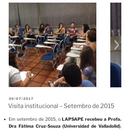
PUBLICADO
30/07/2017
EM
Visita institucional – Setembro de 2015
Em setembro de 2015, o
LAPSAPE recebeu a Profa.
Dra Fátima Cruz-Souza (Universidad de Valladolid)
,