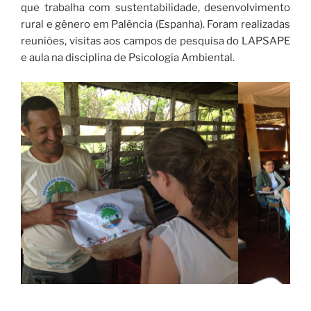
que trabalha com sustentabilidade, desenvolvimento
rural e gênero em Palência (Espanha). Foram realizadas
reuniões, visitas aos campos de pesquisa do LAPSAPE
e aula na disciplina de Psicologia Ambiental.