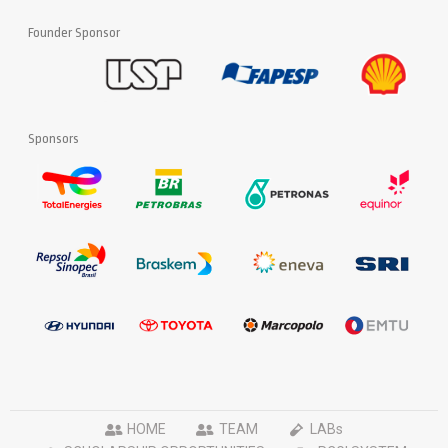
Founder Sponsor
Sponsors
HOME
TEAM
LABs