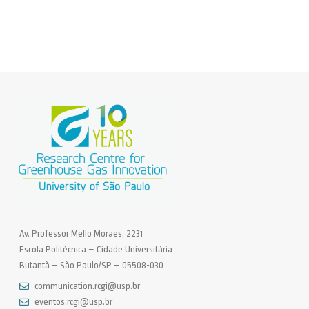
Av. Professor Mello Moraes, 2231
Escola Politécnica – Cidade Universitária
Butantã – São Paulo/SP – 05508-030
communication.rcgi@usp.br
eventos.rcgi@usp.br