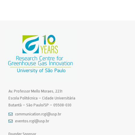
Av. Professor Mello Moraes, 2231
Escola Politécnica – Cidade Universitária
Butantã – São Paulo/SP – 05508-030
communication.rcgi@usp.br
eventos.rcgi@usp.br
Founder Sponsor