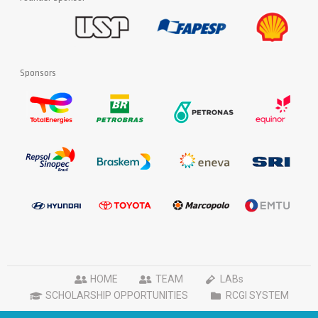
Sponsors
HOME
TEAM
LABs
SCHOLARSHIP OPPORTUNITIES
RCGI SYSTEM