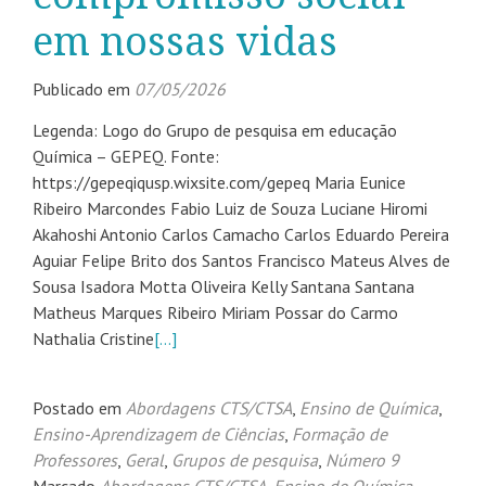
em nossas vidas
Publicado em
07/05/2026
Legenda: Logo do Grupo de pesquisa em educação
Química – GEPEQ. Fonte:
https://gepeqiqusp.wixsite.com/gepeq Maria Eunice
Ribeiro Marcondes Fabio Luiz de Souza Luciane Hiromi
Akahoshi Antonio Carlos Camacho Carlos Eduardo Pereira
Aguiar Felipe Brito dos Santos Francisco Mateus Alves de
Sousa Isadora Motta Oliveira Kelly Santana Santana
Matheus Marques Ribeiro Miriam Possar do Carmo
Nathalia Cristine
[…]
Postado em
Abordagens CTS/CTSA
,
Ensino de Química
,
Ensino-Aprendizagem de Ciências
,
Formação de
Professores
,
Geral
,
Grupos de pesquisa
,
Número 9