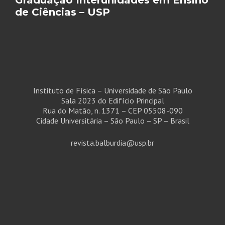
Graduação Interunidades em Ensino
de Ciências – USP
Instituto de Física – Universidade de São Paulo
Sala 2023 do Edifício Principal
Rua do Matão, n. 1371 – CEP 05508-090
Cidade Universitária – São Paulo – SP – Brasil
revista.balburdia@usp.br