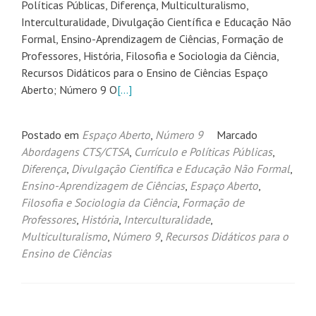
Políticas Públicas, Diferença, Multiculturalismo,
Interculturalidade, Divulgação Científica e Educação Não
Formal, Ensino-Aprendizagem de Ciências, Formação de
Professores, História, Filosofia e Sociologia da Ciência,
Recursos Didáticos para o Ensino de Ciências Espaço
Aberto; Número 9 O
[…]
Postado em
Espaço Aberto
,
Número 9
Marcado
Abordagens CTS/CTSA
,
Currículo e Políticas Públicas
,
Diferença
,
Divulgação Científica e Educação Não Formal
,
Ensino-Aprendizagem de Ciências
,
Espaço Aberto
,
Filosofia e Sociologia da Ciência
,
Formação de
Professores
,
História
,
Interculturalidade
,
Multiculturalismo
,
Número 9
,
Recursos Didáticos para o
Ensino de Ciências