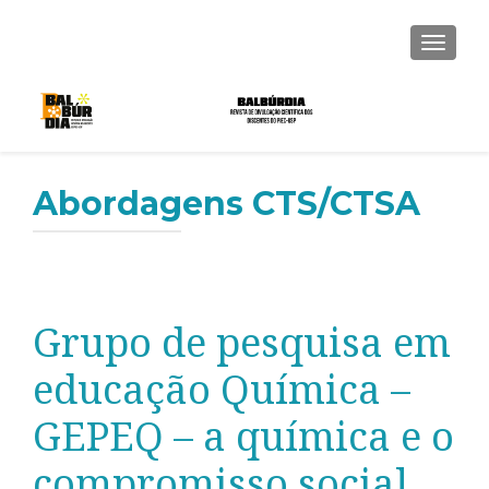
ALTER
Abordagens CTS/CTSA
Grupo de pesquisa em
educação Química –
GEPEQ – a química e o
compromisso social