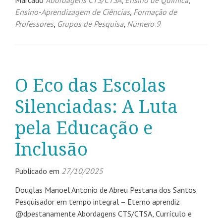
Marcado
Abordagens CTS/CTSA
,
Ensino de Química
,
Ensino-Aprendizagem de Ciências
,
Formação de
Professores
,
Grupos de Pesquisa
,
Número 9
O Eco das Escolas
Silenciadas: A Luta
pela Educação e
Inclusão
Publicado em
27/10/2025
Douglas Manoel Antonio de Abreu Pestana dos Santos
Pesquisador em tempo integral – Eterno aprendiz
@dpestanamente Abordagens CTS/CTSA, Currículo e