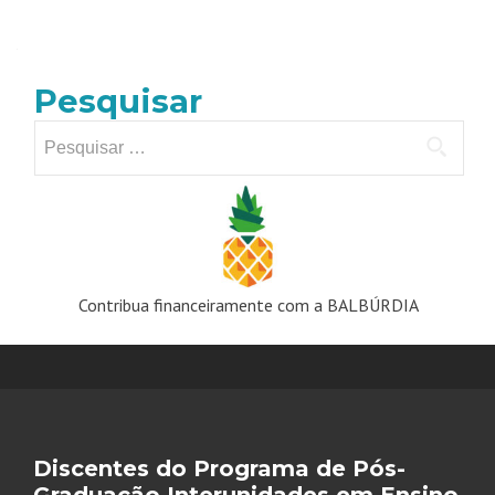
Navegação
por
posts
Pesquisar
Pesquisar
por:
Contribua financeiramente com a BALBÚRDIA
Discentes do Programa de Pós-