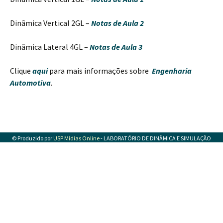
Dinâmica Vertical 2GL –
Notas de Aula 2
Dinâmica Lateral 4GL –
Notas de Aula 3
Clique
aqui
para mais informações sobre
Engenharia
Automotiva
.
© Produzido por
USP Mídias Online
- LABORATÓRIO DE DINÂMICA E SIMULAÇÃO
VEICULAR