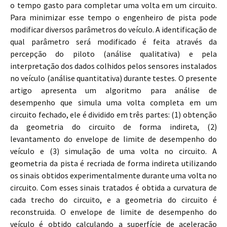
o tempo gasto para completar uma volta em um circuito.
Para minimizar esse tempo o engenheiro de pista pode
modificar diversos parâmetros do veículo. A identificação de
qual parâmetro será modificado é feita através da
percepção do piloto (análise qualitativa) e pela
interpretação dos dados colhidos pelos sensores instalados
no veículo (análise quantitativa) durante testes. O presente
artigo apresenta um algoritmo para análise de
desempenho que simula uma volta completa em um
circuito fechado, ele é dividido em três partes: (1) obtenção
da geometria do circuito de forma indireta, (2)
levantamento do envelope de limite de desempenho do
veículo e (3) simulação de uma volta no circuito. A
geometria da pista é recriada de forma indireta utilizando
os sinais obtidos experimentalmente durante uma volta no
circuito. Com esses sinais tratados é obtida a curvatura de
cada trecho do circuito, e a geometria do circuito é
reconstruida. O envelope de limite de desempenho do
veículo é obtido calculando a superfície de aceleração