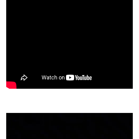
Tocador
de
vídeo