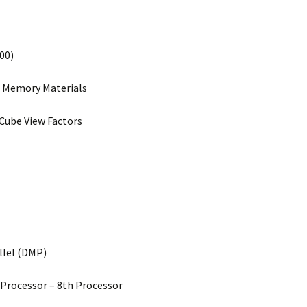
00)
e Memory Materials
Cube View Factors
llel (DMP)
-Processor – 8th Processor