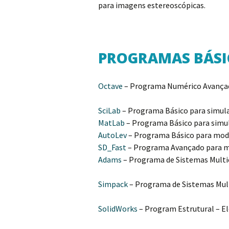
para imagens estereoscópicas.
PROGRAMAS BÁSI
Octave
– Programa Numérico Av
SciLab
– Programa Básico para simulaç
MatLab
– Programa Básico para simu
AutoLev
– Programa Básico para mod
SD_Fast
– Programa Avançado para m
Adams
– Programa de Sistemas Multi
Simpack
– Programa de Sistemas Mul
SolidWorks
– Program Estrutural – E