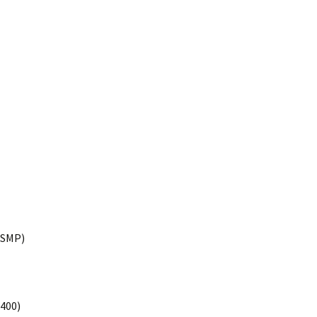
(SMP)
400)