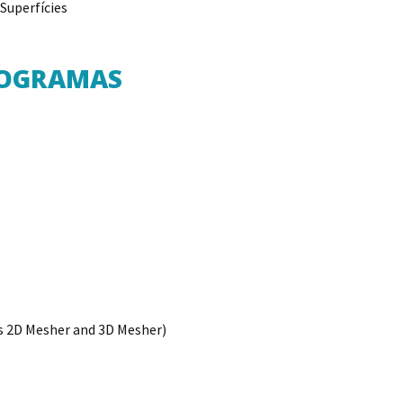
Superfícies
ROGRAMAS
s 2D Mesher and 3D Mesher)