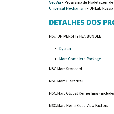
GeoVia
– Programa de Modelagem de 
Universal Mechanism
– UMLab Russia
DETALHES DOS P
MSc. UNIVERSITY FEA BUNDLE
Dytran
Marc Complete Package
MSC.Marc Standard
MSC.Marc Electrical
MSC.Marc Global Remeshing (include
MSC.Marc Hemi-Cube View Factors