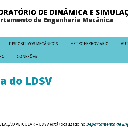
ORATÓRIO DE DINÂMICA E SIMULA
rtamento de Engenharia Mecânica
DISPOSITIVOS MECÂNICOS
METROFERROVIÁRIO
AU
RO
CONEXÕES
ra do LDSV
AÇÃO VEICULAR – LDSV está localizado no
Departamento de En