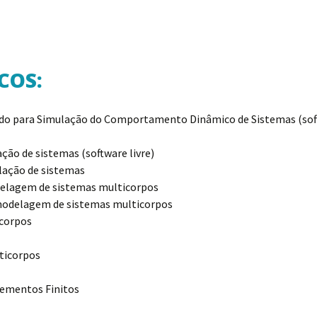
COS:
ançado para Simulação do Comportamento Dinâmico 
ão de sistemas (software livre)
lação de sistemas
elagem de sistemas multicorpos
odelagem de sistemas multicorpos
corpos
ticorpos
lementos Finitos