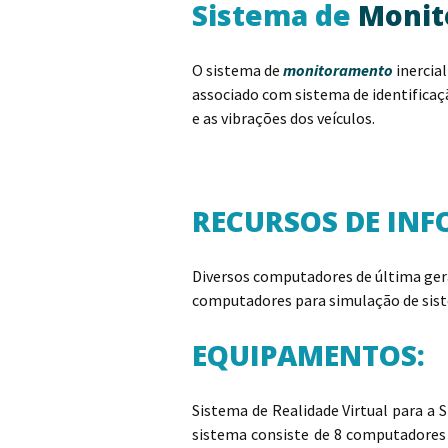
Sistema de
Monit
O sistema de
monitoramento
inercia
associado com sistema de identificaçã
e as vibrações dos veículos.
RECURSOS DE INF
Diversos computadores de última ger
computadores para simulação de siste
EQUIPAMENTOS:
Sistema de Realidade Virtual para 
sistema consiste de 8 computadores i