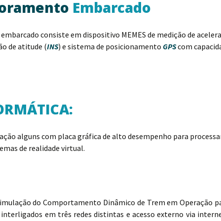
oramento
Embarcado
l embarcado consiste em dispositivo MEMES de medição de acelera
o de atitude (
INS
) e sistema de posicionamento
GPS
com capacida
ORMÁTICA:
ação alguns com placa gráfica de alto desempenho para processa
mas de realidade virtual.
a Simulação do Comportamento Dinâmico de Trem em Operação pa
nterligados em três redes distintas e acesso externo via intern