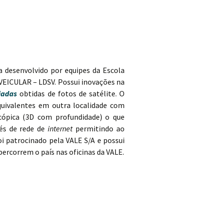
 desenvolvido por equipes da Escola
EICULAR – LDSV. Possui inovações na
iadas
obtidas de fotos de satélite. O
quivalentes em outra localidade com
cópica (3D com profundidade) o que
és de rede de
internet
permitindo ao
i patrocinado pela VALE S/A e possui
ercorrem o país nas oficinas da VALE.