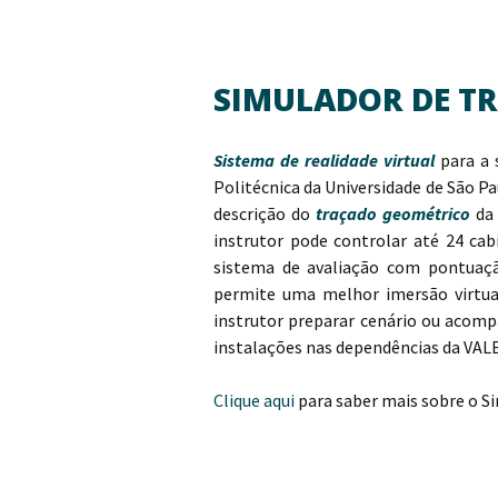
SIMULADOR DE T
Sistema de realidade virtual
para a 
Politécnica da Universidade de São
descrição do
traçado geométrico
da 
instrutor pode controlar até 24 ca
sistema de avaliação com pontuaçã
permite uma melhor imersão virtua
instrutor preparar cenário ou acomp
instalações nas dependências da VALE
Clique aqui
para saber mais sobre o S