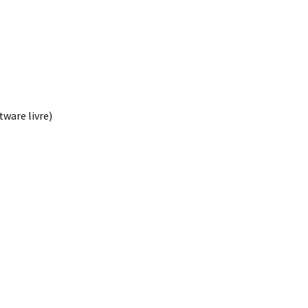
de Sistemas (software livre)