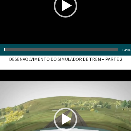
04:04
DESENVOLVIMENTO DO SIMULADOR DE TREM – PARTE 2
Tocador
de
vídeo