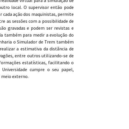
realidade virtual para a simulação de
utro local. O supervisor então pode
r cada ação dos maquinistas, permite
re as sessões com a possibilidade de
são gravadas e podem ser revistas e
zada também para medir a evolução do
enharia o Simulador de Trem também
ealizar a estimativa da distância de
agões, entre outros utilizando-se de
ormações estatísticas, facilitando o
 Universidade cumpre o seu papel,
o meio externo.