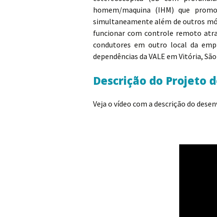
homem/maquina (IHM) que promove
simultaneamente além de outros mód
funcionar com controle remoto atr
condutores em outro local da emp
dependências da VALE em Vitória, São
Descrição do Projeto 
Veja o vídeo com a descrição do dese