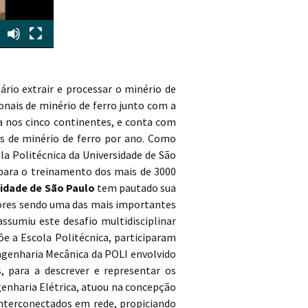
ário extrair e processar o minério de
onais de minério de ferro junto com a
a nos cinco continentes, e conta com
as de minério de ferro por ano. Como
la Politécnica da Universidade de São
 para o treinamento dos mais de 3000
idade de São Paulo
tem pautado sua
tores sendo uma das mais importantes
assumiu este desafio multidisciplinar
e a Escola Politécnica, participaram
genharia Mecânica da POLI envolvido
para a descrever e representar os
nharia Elétrica, atuou na concepção
nterconectados em rede, propiciando