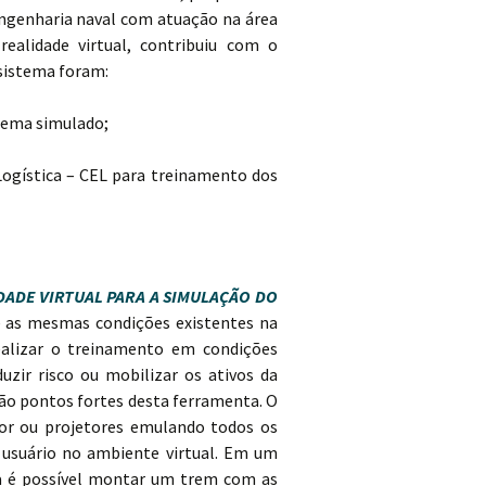
ngenharia naval com atuação na área
alidade virtual, contribuiu com o
 sistema foram:
tema simulado;
 Logística – CEL para treinamento dos
DADE VIRTUAL PARA A SIMULAÇÃO DO
te as mesmas condições existentes na
ealizar o treinamento em condições
zir risco ou mobilizar os ativos da
ão pontos fortes desta ferramenta. O
dor ou projetores emulando todos os
usuário no ambiente virtual. Em um
pa é possível montar um trem com as