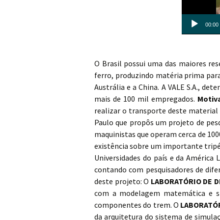
00:00
O Brasil possui uma das maiores rese
ferro, produzindo matéria prima para
Austrália e a China. A VALE S.A., de
mais de 100 mil empregados.
Motiv
realizar o transporte deste material
Paulo que propôs um projeto de pesq
maquinistas que operam cerca de 1000
existência sobre um importante tripé
Universidades do país e da América 
contando com pesquisadores de difer
deste projeto: O
LABORATÓRIO DE D
com a modelagem matemática e sim
componentes do trem. O
LABORATÓR
da arquitetura do sistema de simul