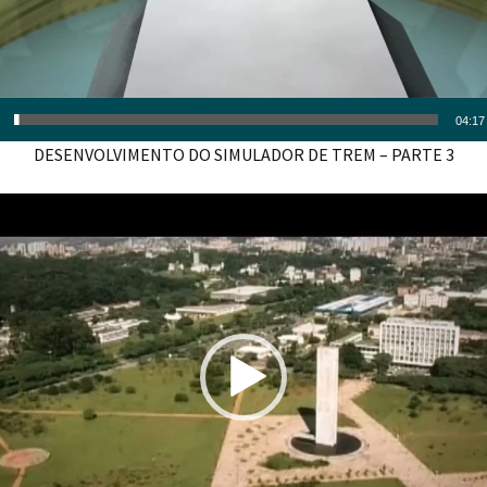
04:17
DESENVOLVIMENTO DO SIMULADOR DE TREM – PARTE 3
Tocador
de
vídeo