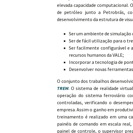
elevada capacidade computacional. 
de petróleo junto a Petrobrás, c
desenvolvimento da estrutura de visu
Ser um ambiente de simulação 
Ser de fácil utilização para o 
Ser facilmente configurável e 
recursos humanos da VALE;
Incorporar a tecnologia de pont
Desenvolver novas ferramentas 
O conjunto dos trabalhos desenvolvi
TREM
. O sistema de realidade virt
operação do sistema ferroviário c
controladas, verificando o desempe
empresa. Assim o ganho em produtivid
treinamento é realizado em uma cab
painéis de comando em escala real
painel de controle, o supervisor p