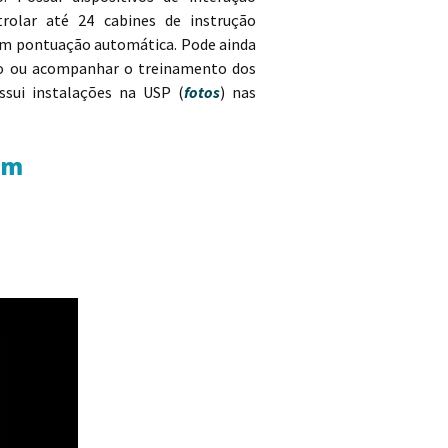
olar até 24 cabines de instrução
om pontuação automática. Pode ainda
io ou acompanhar o treinamento dos
ssui instalações na USP (
fotos
) nas
em