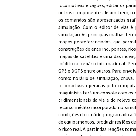
locomotivas e vagões, editar os par
outros componentes de um trem, o q
os comandos são apresentados grafi
simulação. Com o editor de vias é 
simulação. As principais malhas ferr
mapas georeferenciados, que permi
construções de entorno, pontes, rios
mapas de satélites é uma das inovaç
inédito no cenário internacional. Pe
GPS e DGPS entre outros. Para envolv
como: horário de simulação, chuva, 
locomotivas operadas pelo computad
maquinista terá um console com os 
tridimensionais da via e do relevo
recurso inédito incorporado no simul
condições do cenário programado a f
de equipamentos, produzir regiões de
o risco real. A partir das reações t