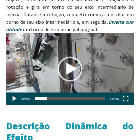
rotação e gira em torno do seu eixo intermediário de
inércia. Durante a rotação, o objeto começa a oscilar em
torno de seu eixo intermediário e, em seguida,
inverte sua
atitude
em torno do eixo principal original.
Tocador
de
vídeo
00:00
00:34
Descrição Dinâmica do
Efeito