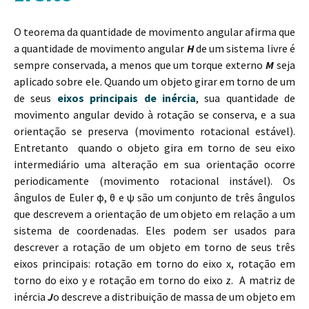
O teorema da quantidade de movimento angular afirma que
a quantidade de movimento angular
H
de um sistema livre é
sempre conservada, a menos que um torque externo
M
seja
aplicado sobre ele. Quando um objeto girar em torno de um
de seus
eixos principais de inércia
, sua quantidade de
movimento angular devido à rotação se conserva, e a sua
orientação se preserva (movimento rotacional estável).
Entretanto quando o objeto gira em torno de seu eixo
intermediário uma alteração em sua orientação ocorre
periodicamente (movimento rotacional instável). Os
ângulos de Euler φ, θ e ψ são um conjunto de três ângulos
que descrevem a orientação de um objeto em relação a um
sistema de coordenadas. Eles podem ser usados para
descrever a rotação de um objeto em torno de seus três
eixos principais: rotação em torno do eixo x, rotação em
torno do eixo y e rotação em torno do eixo z. A matriz de
inércia
J
o descreve a distribuição de massa de um objeto em