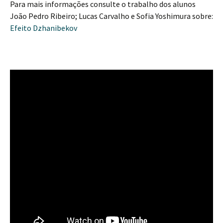
Para mais informações consulte o trabalho dos alunos
João Pedro Ribeiro; Lucas Carvalho e Sofia Yoshimura sobre:
Efeito Dzhanibekov