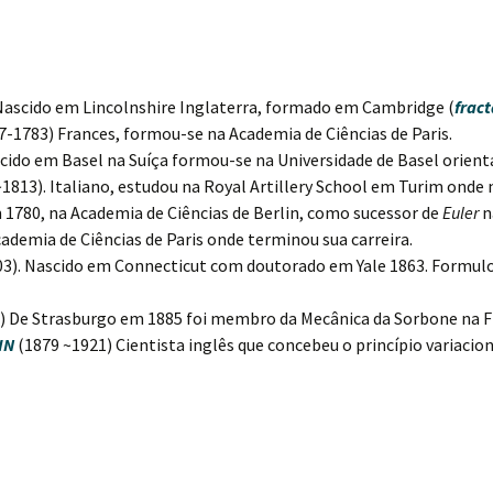
Nascido em Lincolnshire Inglaterra, formado em Cambridge (
fract
-1783) Frances, formou-se na Academia de Ciências de Paris.
cido em Basel na Suíça formou-se na Universidade de Basel orient
~1813). Italiano, estudou na Royal Artillery School em Turim onde
1780, na Academia de Ciências de Berlin, como sucessor de
Euler
n
ademia de Ciências de Paris onde terminou sua carreira.
03). Nascido em Connecticut com doutorado em Yale 1863. Formul
) De Strasburgo em 1885 foi membro da Mecânica da Sorbone na F
IN
(1879 ~1921) Cientista inglês que concebeu o princípio variacio