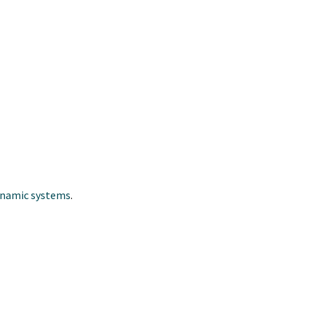
dynamic systems
.