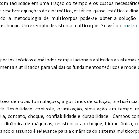
m facilidade em uma fração do tempo e os custos necessários p
 resolver equações de cinemática, estática, quase-estática e din
zando a metodologia de multicorpos pode-se obter a solução
 e choque. Um exemplo de sistema multicorpos é o veículo
metro-
pectos teóricos e métodos computacionais aplicados a sistemas mu
mentais utilizados para validar os fundamentos teóricos e model
tões de novas formulações, algoritmos de solução, a eficiência
 de flexibilidade, controle, otimização, simulação em tempo r
ia, contato, choque, confiabilidade e durabilidade . Campos co
a, dinâmica de máquinas, resistência ao choque, biomecânica, c
do o assunto é relevante para a dinâmica do sistema multicorp