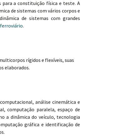
ara a constituição física e teste. A
âmica de sistemas com vários corpos e
 dinâmica de sistemas com grandes
ferroviário
.
lticorpos rígidos e flexíveis, suas
os elaborados.
 computacional, análise cinemática e
eal, computação paralela, espaço de
mo a dinâmica do veículo, tecnologia
omputação gráfica e identificação de
os.