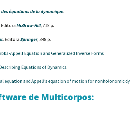
 des équations de la dynamique
.
. Editora
McGraw-Hill
, 718 p.
ic
. Editora
Springer
, 348 p.
Gibbs-Appell Equation and Generalized Inverse Forms
Describing Equations of Dynamics
.
nal equation and Appell’s equation of motion for nonholonomic 
ftware de Multicorpos: