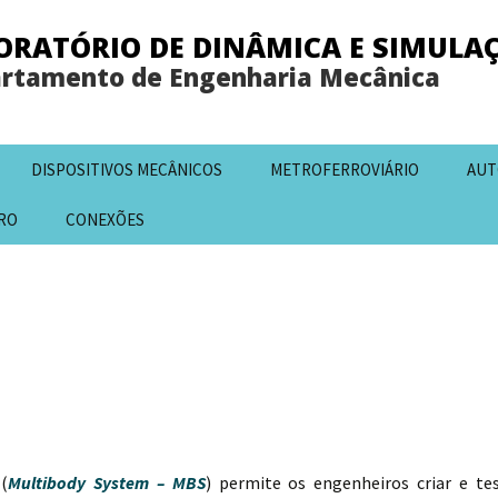
ORATÓRIO DE DINÂMICA E SIMULA
rtamento de Engenharia Mecânica
DISPOSITIVOS MECÂNICOS
METROFERROVIÁRIO
AUT
RO
CONEXÕES
(
Multibody System – MBS
) permite os engenheiros criar e tes