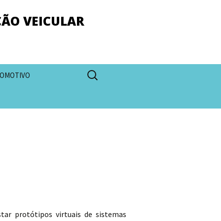
ÇÃO VEICULAR
Pesquisar
OMOTIVO
por:
tar protótipos virtuais de sistemas