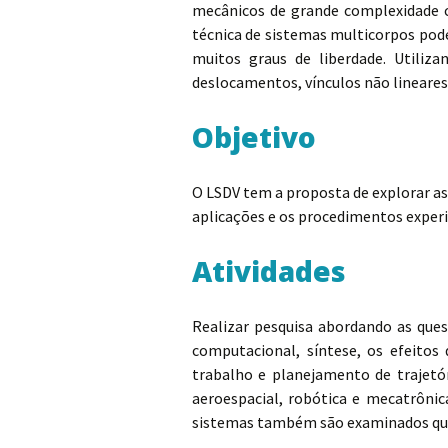
mecânicos de grande complexidade co
técnica de sistemas multicorpos pode
muitos graus de liberdade. Utili
deslocamentos, vínculos não lineares
Objetivo
O LSDV tem a proposta de explorar as
aplicações e os procedimentos experi
Atividades
Realizar pesquisa abordando as ques
computacional, síntese, os efeitos
trabalho e planejamento de trajetór
aeroespacial, robótica e mecatrônic
sistemas também são examinados quan