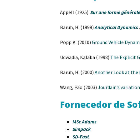
Appell (1925)
Sur une forme générale
Baruh, H. (1999)
Analytical Dynamics
Popp K. (2010)
Ground Vehicle Dynam
Udwadia, Kalaba (1998)
The Explicit 
Baruh, H. (2000)
Another Look at the 
Wang, Pao (2003)
Jourdain’s variatio
Fornecedor de So
MSc Adams
Simpack
SD-Fast