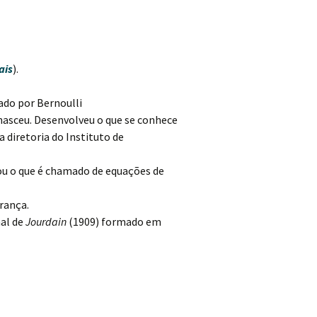
ais
).
ado por Bernoulli
 nasceu. Desenvolveu o que se conhece
a diretoria do Instituto de
ou o que é chamado de equações de
rança.
nal de
Jourdain
(1909) formado em