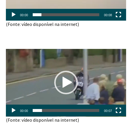
00:00
00:08
(Fonte: vídeo disponível na internet)
Tocador
de
vídeo
00:00
00:07
(Fonte: vídeo disponível na internet)