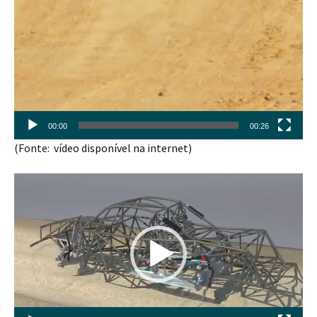
00:00
00:26
(Fonte: vídeo disponível na internet)
Tocador
de
vídeo