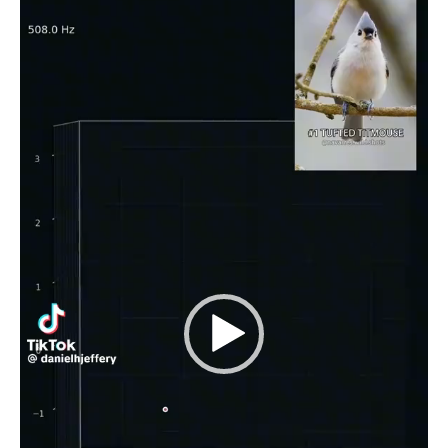
de
vídeo