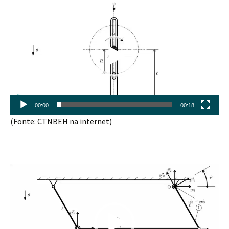
Tocador
de
vídeo
00:00
00:18
(Fonte: CTNBEH na internet)
Tocador
de
vídeo