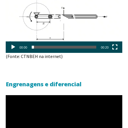
vídeo
00:00
00:20
(Fonte: CTNBEH na internet)
Engrenagens e diferencial