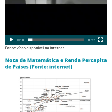
00:00
00:12
Fonte: vídeo disponível na internet
Nota de Matemática e Renda Percapita
de Países (Fonte: internet)