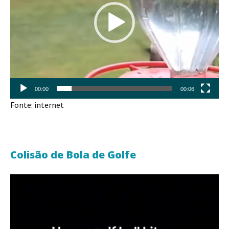
00:00
00:06
Fonte: internet
Colisão de Bola de Golfe
Tocador
de
vídeo