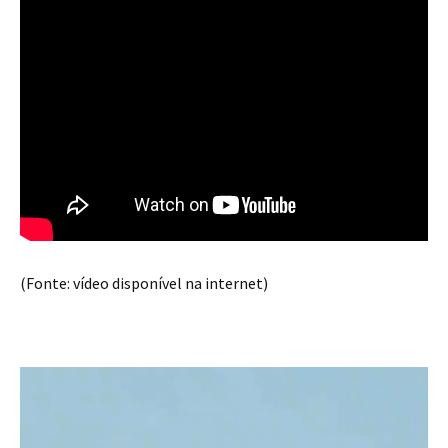
(Fonte: vídeo disponível na internet)
Tocador
de
vídeo