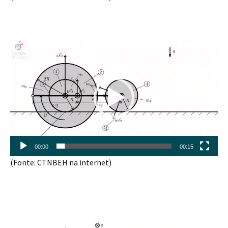
Tocador
de
vídeo
00:00
00:15
(Fonte: CTNBEH na internet)
Tocador
de