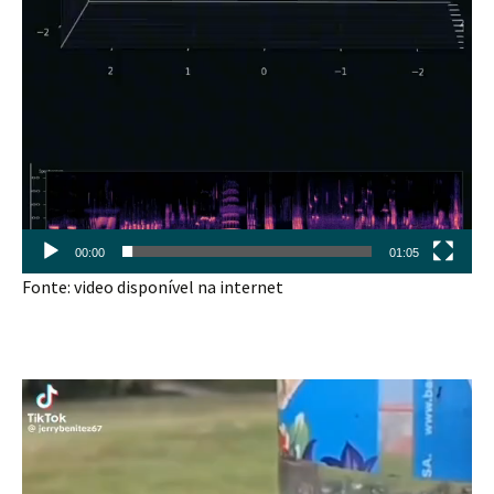
00:00
01:05
Fonte: video disponível na internet
Tocador
de
vídeo