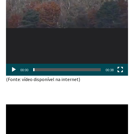
00:00
00:38
(Fonte: vídeo disponível na internet)