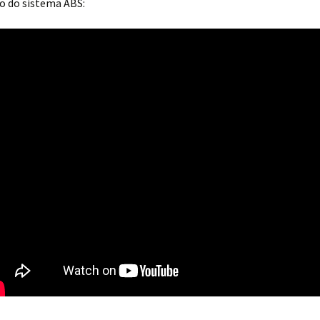
o do sistema ABS: