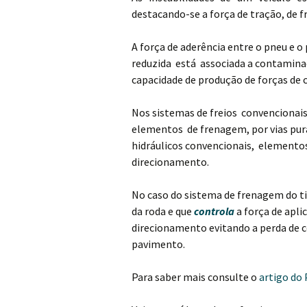
destacando-se a força de tração, de f
A força de aderência entre o pneu e
reduzida está associada a contaminaç
capacidade de produção de forças de 
Nos sistemas de freios convencionais
elementos de frenagem, por vias pu
hidráulicos convencionais, elemento
direcionamento.
No caso do sistema de frenagem do t
da roda e que
controla
a força de apl
direcionamento evitando a perda de 
pavimento.
Para saber mais consulte o
artigo do 