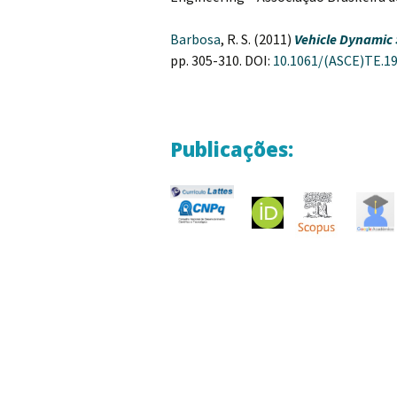
Barbosa
, R. S. (2011)
Vehicle Dynamic
pp. 305-310. DOI:
10.1061/(ASCE)TE.1
Publicações: