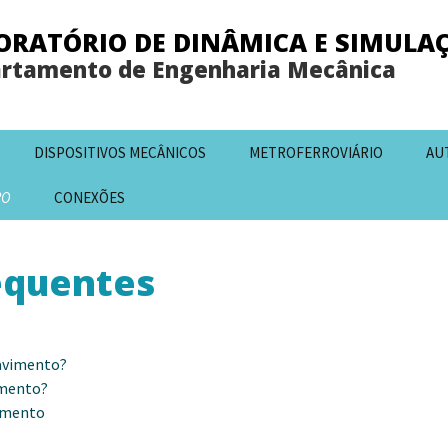
ORATÓRIO DE DINÂMICA E SIMULA
rtamento de Engenharia Mecânica
DISPOSITIVOS MECÂNICOS
METROFERROVIÁRIO
AU
RO
CONEXÕES
equentes
pavimento?
imento?
vimento