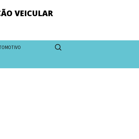
ÇÃO VEICULAR
Pesquisar
TOMOTIVO
por: